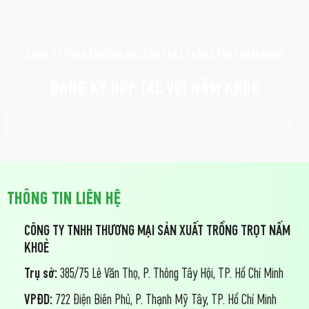
CÔNG TY TNHH THƯƠNG MẠI SẢN XUẤT TRỒNG TRỌT NẤM KHOẺ
ĐĂNG KÝ HỢP TÁC VỚI NẤM KHOẺ
THÔNG TIN LIÊN HỆ
CÔNG TY TNHH THƯƠNG MẠI SẢN XUẤT TRỒNG TRỌT NẤM
KHOẺ
Trụ sở:
385/75 Lê Văn Thọ, P. Thông Tây Hội, TP. Hồ Chí Minh
VPĐD:
722 Điện Biên Phủ, P. Thạnh Mỹ Tây, TP. Hồ Chí Minh