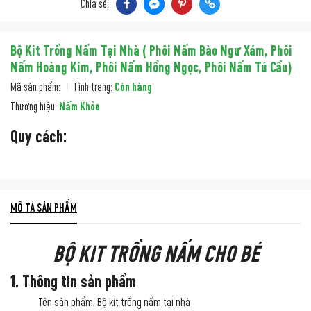
Chia sẻ:
Bộ Kit Trồng Nấm Tại Nhà ( Phôi Nấm Bào Ngư Xám, Phôi
Nấm Hoàng Kim, Phôi Nấm Hồng Ngọc, Phôi Nấm Tú Cầu)
Mã sản phẩm:
Tình trạng:
Còn hàng
Thương hiệu:
Nấm Khỏe
Quy cách:
MÔ TẢ SẢN PHẨM
BỘ KIT TRỒNG NẤM CHO BÉ
1. Thông tin sản phẩm
Tên sản phẩm: Bộ kit trồng nấm tại nhà