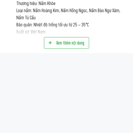
Thương hiệu: Nấm Khỏe
Loại nấm: Nấm Hoàng Kim, Nấm Hồng Ngọc, Nấm Bào Ngư Xám,
Nấm Tú Cầu
Bảo quản: Nhiệt độ trồng tối ưu từ 25 – 35°C
Xuất xứ: Việt Nam
Xem thêm nội dung