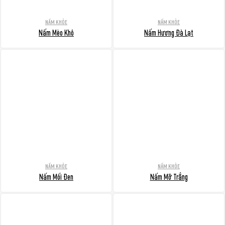
NẤM KHỎE
NẤM KHỎE
Nấm Mèo Khô
Nấm Hương Đà Lạt
NẤM KHỎE
NẤM KHỎE
Nấm Mối Đen
Nấm Mỡ Trắng