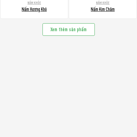
NẤM KHỎE
NẤM KHỎE
Nấm Hương Khô
Nấm Kim Châm
Xem thêm sản phẩm