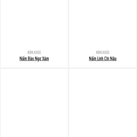
NẤM KHỎE
NẤM KHỎE
Nấm Bào Ngư Xám
Nấm Linh Chi Nâu