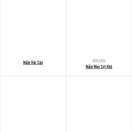
NẤM KHỎE
Nấm Hải Sản
Nấm Mèo Sợi Khô