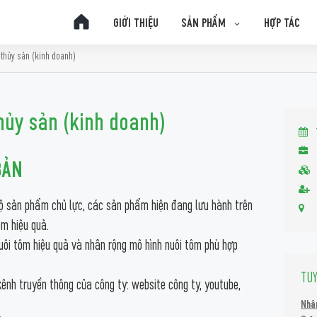
GIỚI THIỆU
SẢN PHẨM
HỢP TÁC
thủy sản (kinh doanh)
hủy sản (kinh doanh)
BẢN
ộ sản phẩm chủ lực, các sản phẩm hiện đang lưu hành trên
ôm hiệu quả.
nuôi tôm hiệu quả và nhân rộng mô hình nuôi tôm phù hợp
TU
ênh truyền thông của công ty: website công ty, youtube,
Nhân