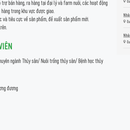
Qu
trợ bán hàng, ra hàng tại đại lý và farm nuôi, các hoạt động
hàng trong khu vực được giao.
Nhân
ực và tiêu cực về sản phẩm, đề xuất sản phẩm mới.
Qu
rên.
Nhân
Qu
 VIÊN
huyên ngành Thủy sản/ Nuôi trồng thủy sản/ Bệnh học thủy
tương đương