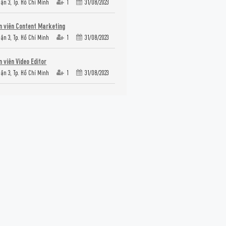
ận 3, Tp. Hồ Chí Minh
1
31/08/2023
 viên Content Marketing
ận 3, Tp. Hồ Chí Minh
1
31/08/2023
 viên Video Editor
ận 3, Tp. Hồ Chí Minh
1
31/08/2023