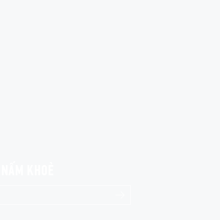
I NẤM KHOẺ