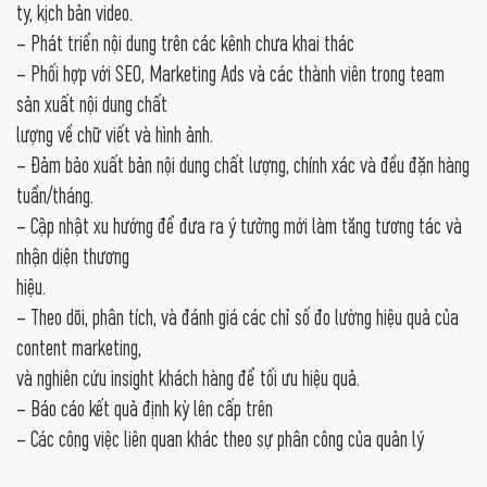
ty, kịch bản video.
– Phát triển nội dung trên các kênh chưa khai thác
– Phối hợp với SEO, Marketing Ads và các thành viên trong team
sản xuất nội dung chất
lượng về chữ viết và hình ảnh.
– Đảm bảo xuất bản nội dung chất lượng, chính xác và đều đặn hàng
tuần/tháng.
– Cập nhật xu hướng để đưa ra ý tưởng mới làm tăng tương tác và
nhận diện thương
hiệu.
– Theo dõi, phân tích, và đánh giá các chỉ số đo lường hiệu quả của
content marketing,
và nghiên cứu insight khách hàng để tối ưu hiệu quả.
– Báo cáo kết quả định kỳ lên cấp trên
– Các công việc liên quan khác theo sự phân công của quản lý