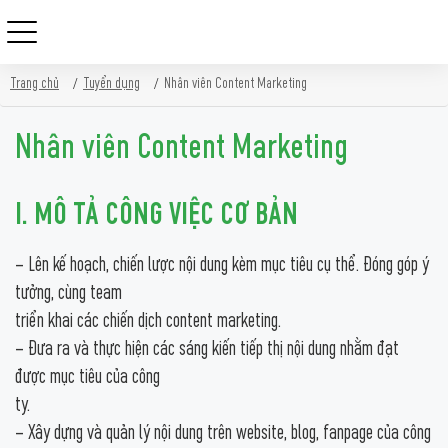
Skip
Trang chủ
Tuyển dụng
Nhân viên Content Marketing
to
content
Nhân viên Content Marketing
I. MÔ TẢ CÔNG VIỆC CƠ BẢN
– Lên kế hoạch, chiến lược nội dung kèm mục tiêu cụ thể. Đóng góp ý
tưởng, cùng team
triển khai các chiến dịch content marketing.
– Đưa ra và thực hiện các sáng kiến tiếp thị nội dung nhằm đạt
được mục tiêu của công
ty.
– Xây dựng và quản lý nội dung trên website, blog, fanpage của công