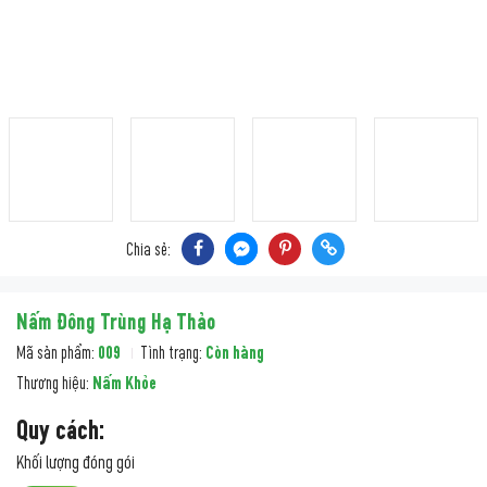
Chia sẻ:
Nấm Đông Trùng Hạ Thảo
Mã sản phẩm:
009
Tình trạng:
Còn hàng
Thương hiệu:
Nấm Khỏe
Quy cách:
Khối lượng đóng gói