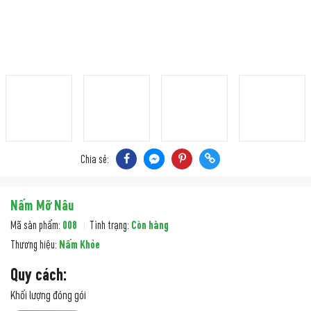
Chia sẻ:
Nấm Mỡ Nâu
Mã sản phẩm:
008
Tình trạng:
Còn hàng
Thương hiệu:
Nấm Khỏe
Quy cách:
Khối lượng đóng gói