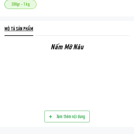
200gr - 1 kg
MÔ TẢ SẢN PHẨM
Nấm Mỡ Nâu
Xem thêm nội dung